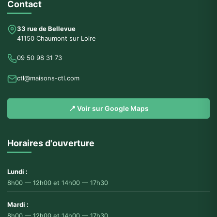
Contact
33 rue de Bellevue
41150 Chaumont sur Loire
09 50 98 31 73
ctl@maisons-ctl.com
📍 Voir sur Google Maps
Horaires d'ouverture
Lundi :
8h00 — 12h00 et 14h00 — 17h30
Mardi :
8h00 — 12h00 et 14h00 — 17h30