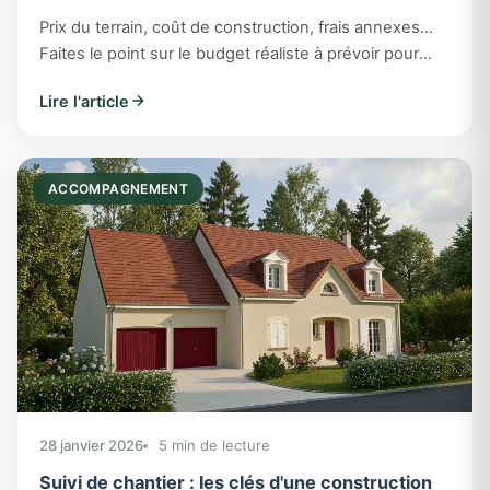
Prix du terrain, coût de construction, frais annexes...
Faites le point sur le budget réaliste à prévoir pour
votre projet de maison individuelle dans le Loir-et-
Lire l'article
Cher.
ACCOMPAGNEMENT
28 janvier 2026
5 min de lecture
Suivi de chantier : les clés d'une construction