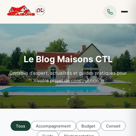
Le Blog Maisons CTL
Conseils d'expert, actualités et guides pratiques pour
votre projet de construction
Tous
Accompagnement
Budget
Conseil
Guide
Réglementation