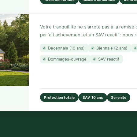
Votre tranquillite ne s'arrete pas a la remise
parfait achevement et un SAV reactif : nous 
Decennale (10 ans)
Biennale (2 ans)
Dommages-ouvrage
SAV reactif
Protection totale
SAV 10 ans
Serenite