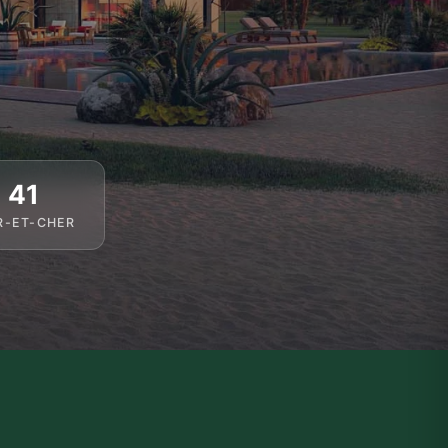
41
R-ET-CHER