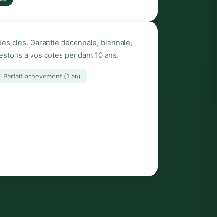
 des cles. Garantie decennale, biennale,
restons a vos cotes pendant 10 ans.
Parfait achevement (1 an)