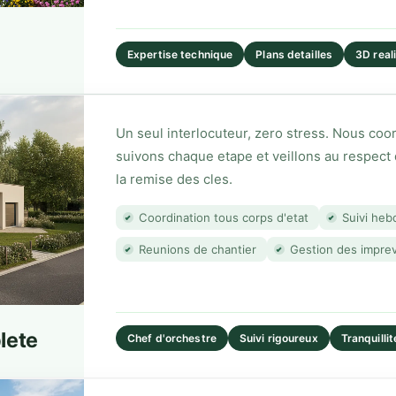
Expertise technique
Plans detailles
3D real
Un seul interlocuteur, zero stress. Nous co
suivons chaque etape et veillons au respect 
la remise des cles.
Coordination tous corps d'etat
Suivi heb
Reunions de chantier
Gestion des impre
lete
Chef d'orchestre
Suivi rigoureux
Tranquillit