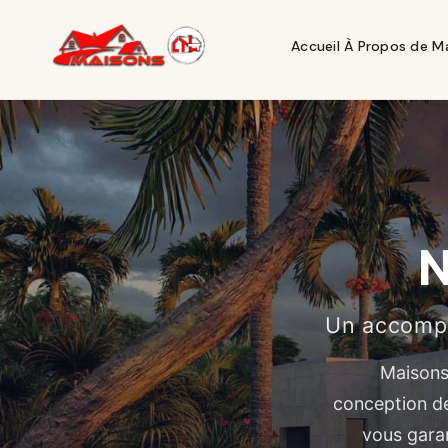
Accueil
À Propos de M
N
Un accompa
Maisons
conception de
vous garan