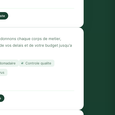
iste
ordonnons chaque corps de metier,
de vos delais et de votre budget jusqu'a
domadaire
Controle qualite
vus
e