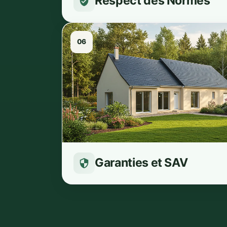
Respect des Normes
06
Garanties et SAV