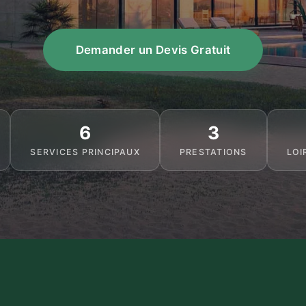
Demander un Devis Gratuit
6
3
SERVICES PRINCIPAUX
PRESTATIONS
LOI