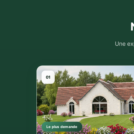
Une ex
01
Le plus demande