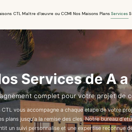
aisons CTL
Maître d'œuvre ou CCMI
Nos Maisons
Plans
Services
S
os Services de A a
gnement complet pour votre projet de c
 CTL vous accompagne a chaque etape de votre proje
s plans jusqu'a la remise des cles. Notre bureau d'etu
tit un suivi personnalise et une expertise reconnue d