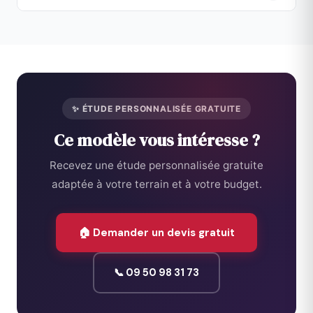
Oui. Elle est conçue selon les exigences RE2020 pour
garantir performance énergétique et confort thermique.
✨ ÉTUDE PERSONNALISÉE GRATUITE
Ce modèle vous intéresse ?
Recevez une étude personnalisée gratuite
adaptée à votre terrain et à votre budget.
🏠 Demander un devis gratuit
📞 09 50 98 31 73