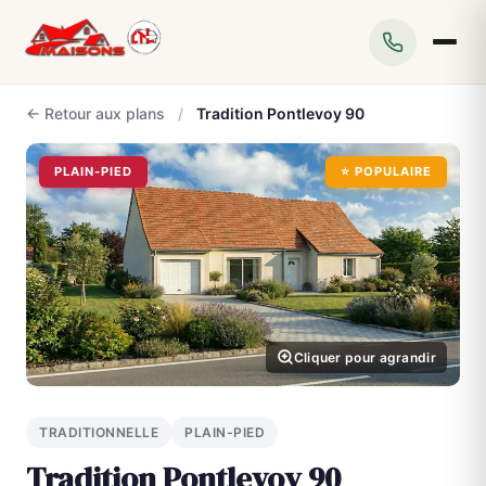
← Retour aux plans
/
Tradition Pontlevoy 90
PLAIN-PIED
⭐ POPULAIRE
Cliquer pour agrandir
TRADITIONNELLE
PLAIN-PIED
Tradition Pontlevoy 90