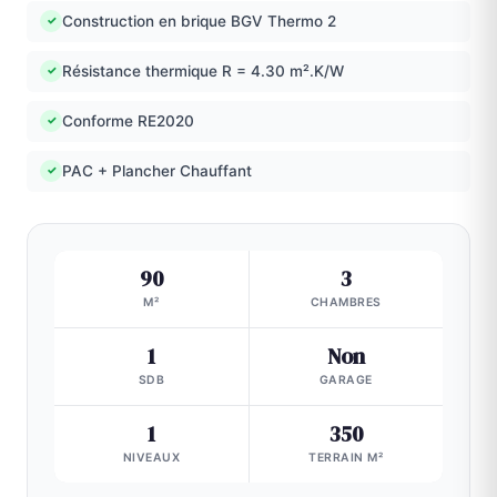
Construction en brique BGV Thermo 2
✓
Résistance thermique R = 4.30 m².K/W
✓
Conforme RE2020
✓
PAC + Plancher Chauffant
✓
90
3
M²
CHAMBRES
1
Non
SDB
GARAGE
1
350
NIVEAUX
TERRAIN M²