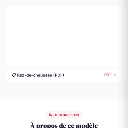
📋 Rez-de-chaussee (PDF)
PDF →
📝 DESCRIPTION
À propos de ce modèle